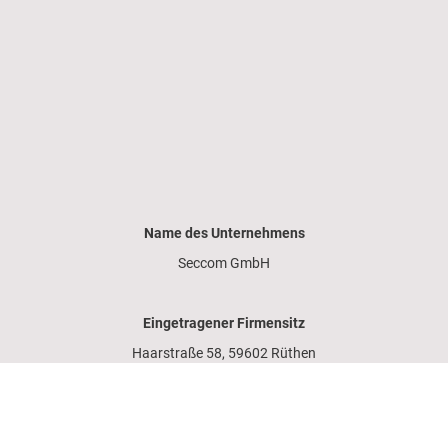
Name des Unternehmens
Seccom GmbH
Eingetragener Firmensitz
Haarstraße 58, 59602 Rüthen
Kontaktinformationen
Geschäftsführer Peter & Edith Voß