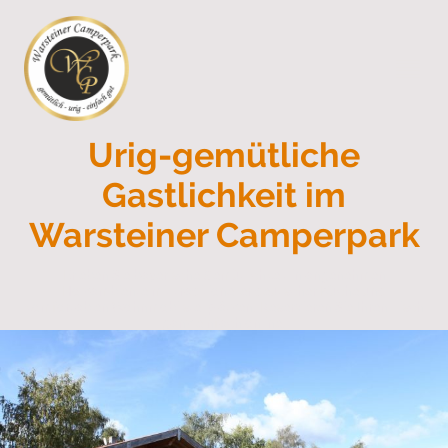
Urig-gemütliche
Gastlichkeit im
Warsteiner Camperpark
Erleben Sie bayerische Gemütlichkeit in angenehmen
Holzambiente mit traditioneller deutscher Küche und
komfortablen Wohnmobilstellplätzen. Reservieren Sie Ihren Tisch
ganz einfach online.