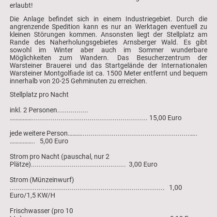
erlaubt!
Die Anlage befindet sich in einem Industriegebiet. Durch die
angrenzende Spedition kann es nur an Werktagen eventuell zu
kleinen Störungen kommen. Ansonsten liegt der Stellplatz am
Rande des Naherholungsgebietes Arnsberger Wald. Es gibt
sowohl im Winter aber auch im Sommer wunderbare
Möglichkeiten zum Wandern. Das Besucherzentrum der
Warsteiner Brauerei und das Startgelände der Internationalen
Warsteiner Montgolfiade ist ca. 1500 Meter entfernt und bequem
innerhalb von 20-25 Gehminuten zu erreichen.
Stellplatz pro Nacht
inkl. 2 Personen................
……………............................................................ 15,00 Euro
jede weitere Person………........................................................…..
…………….. 5,00 Euro
Strom pro Nacht (pauschal, nur 2
Plätze)................................................. 3,00 Euro
Strom (Münzeinwurf)
................................................................................ 1,00
Euro/1,5 KW/H
Frischwasser (pro 10