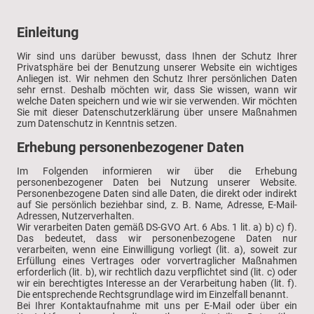
Einleitung
Wir sind uns darüber bewusst, dass Ihnen der Schutz Ihrer
Privatsphäre bei der Benutzung unserer Website ein wichtiges
Anliegen ist. Wir nehmen den Schutz Ihrer persönlichen Daten
sehr ernst. Deshalb möchten wir, dass Sie wissen, wann wir
welche Daten speichern und wie wir sie verwenden. Wir möchten
Sie mit dieser Datenschutzerklärung über unsere Maßnahmen
zum Datenschutz in Kenntnis setzen.
Erhebung personenbezogener Daten
Im Folgenden informieren wir über die Erhebung
personenbezogener Daten bei Nutzung unserer Website.
Personenbezogene Daten sind alle Daten, die direkt oder indirekt
auf Sie persönlich beziehbar sind, z. B. Name, Adresse, E-Mail-
Adressen, Nutzerverhalten.
Wir verarbeiten Daten gemäß DS-GVO Art. 6 Abs. 1 lit. a) b) c) f).
Das bedeutet, dass wir personenbezogene Daten nur
verarbeiten, wenn eine Einwilligung vorliegt (lit. a), soweit zur
Erfüllung eines Vertrages oder vorvertraglicher Maßnahmen
erforderlich (lit. b), wir rechtlich dazu verpflichtet sind (lit. c) oder
wir ein berechtigtes Interesse an der Verarbeitung haben (lit. f).
Die entsprechende Rechtsgrundlage wird im Einzelfall benannt.
Bei Ihrer Kontaktaufnahme mit uns per E-Mail oder über ein